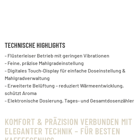
TECHNISCHE HIGHLIGHTS
- Flüsterleiser Betrieb mit geringen Vibrationen
- Feine, präzise Mahlgradeinstellung
- Digitales Touch-Display für einfache Doseinstellung &
Mahlgradverwaltung
- Erweiterte Belüftung – reduziert Wärmeentwicklung,
schützt Aroma
- Elektronische Dosierung, Tages- und Gesamtdosenzähler
KOMFORT & PRÄZISION VERBUNDEN MIT
ELEGANTER TECHNIK – FÜR BESTEN